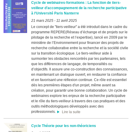
Cycle de webinaires-formations : La fonction de tiers-
veilleur d’accompagnement de la recherche participative
à l’Université Paris Nanterre
21 mars 2025
-
11 avril 2025
Le concept de "tiers-veilleur" a été introduit dans le cadre du
programme REPERE(Réseau d’échange et de projets sur le
pilotage de la recherche et l’expertise), lancé en 2009 par le
ministère de l’Environnement pour financer des projets de
recherche collaborative entre la recherche et la société civile
sur la transition écologique. Le tiers-veilleur aide à
surmonter les obstacles rencontrés par les partenaires, tels
que les différences de langage, de temporalités ou
d’objectifs. Il assure une co-construction des connaissances,
en maintenant un dialogue ouvert, en restaurer la confiance
et en favorisant une réflexion continue. Ce rôle est essentiel
dès les premières étapes d'un projet, même avant sa
création, pour garantir une bonne collaboration. Un cycle de
webinaires explore les enjeux de la recherche participative
et le rôle du tiers-veilleur à travers des cas pratiques et des
outils méthodologiques développés avec des
professionnels.
Lire la suite
Cycle Théorie pour les non-théoriciens