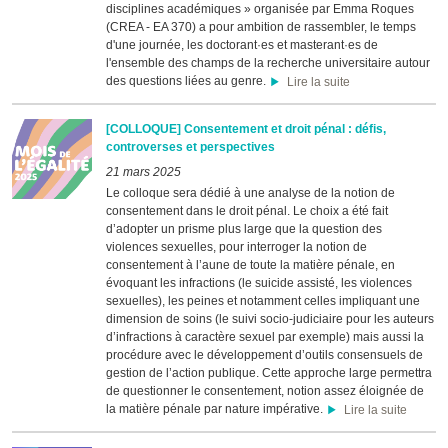
disciplines académiques » organisée par Emma Roques
(CREA - EA 370) a pour ambition de rassembler, le temps
d'une journée, les doctorant·es et masterant·es de
l'ensemble des champs de la recherche universitaire autour
des questions liées au genre.
Lire la suite
[COLLOQUE] Consentement et droit pénal : défis,
controverses et perspectives
21 mars 2025
Le colloque sera dédié à une analyse de la notion de
consentement dans le droit pénal. Le choix a été fait
d’adopter un prisme plus large que la question des
violences sexuelles, pour interroger la notion de
consentement à l’aune de toute la matière pénale, en
évoquant les infractions (le suicide assisté, les violences
sexuelles), les peines et notamment celles impliquant une
dimension de soins (le suivi socio-judiciaire pour les auteurs
d’infractions à caractère sexuel par exemple) mais aussi la
procédure avec le développement d’outils consensuels de
gestion de l’action publique. Cette approche large permettra
de questionner le consentement, notion assez éloignée de
la matière pénale par nature impérative.
Lire la suite