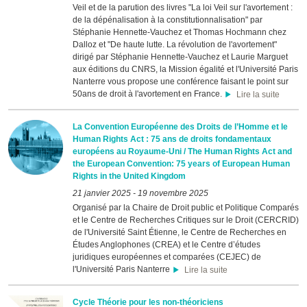
Veil et de la parution des livres "La loi Veil sur l'avortement :
de la dépénalisation à la constitutionnalisation" par
Stéphanie Hennette-Vauchez et Thomas Hochmann chez
Dalloz et "De haute lutte. La révolution de l'avortement"
dirigé par Stéphanie Hennette-Vauchez et Laurie Marguet
aux éditions du CNRS, la Mission égalité et l'Université Paris
Nanterre vous propose une conférence faisant le point sur
50ans de droit à l'avortement en France.
Lire la suite
La Convention Européenne des Droits de l’Homme et le
Human Rights Act : 75 ans de droits fondamentaux
européens au Royaume-Uni / The Human Rights Act and
the European Convention: 75 years of European Human
Rights in the United Kingdom
21 janvier 2025
-
19 novembre 2025
Organisé par la Chaire de Droit public et Politique Comparés
et le Centre de Recherches Critiques sur le Droit (CERCRID)
de l'Université Saint Étienne, le Centre de Recherches en
Études Anglophones (CREA) et le Centre d’études
juridiques européennes et comparées (CEJEC) de
l'Université Paris Nanterre
Lire la suite
Cycle Théorie pour les non-théoriciens