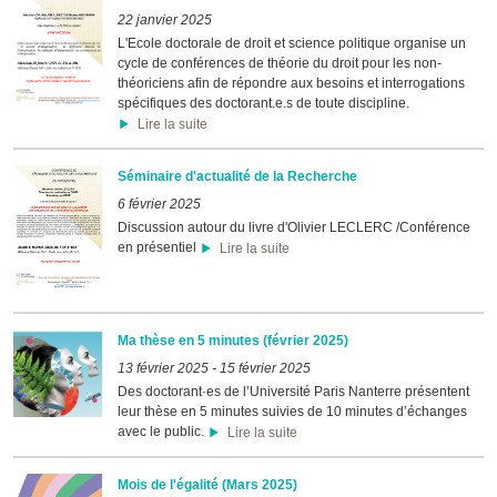
22 janvier 2025
L'Ecole doctorale de droit et science politique organise un
cycle de conférences de théorie du droit pour les non-
théoriciens afin de répondre aux besoins et interrogations
spécifiques des doctorant.e.s de toute discipline.
Lire la suite
Séminaire d'actualité de la Recherche
6 février 2025
Discussion autour du livre d'Olivier LECLERC /Conférence
en présentiel
Lire la suite
Ma thèse en 5 minutes (février 2025)
13 février 2025
-
15 février 2025
Des doctorant·es de l’Université Paris Nanterre présentent
leur thèse en 5 minutes suivies de 10 minutes d’échanges
avec le public.
Lire la suite
Mois de l'égalité (Mars 2025)