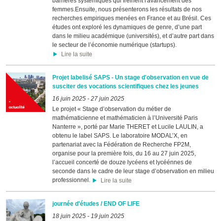
barrières systémiques qui freinent l'avancement des
femmes.Ensuite, nous présenterons les résultats de nos
recherches empiriques menées en France et au Brésil. Ces
études ont exploré les dynamiques de genre, d’une part
dans le milieu académique (universités), et d’autre part dans
le secteur de l’économie numérique (startups).
Lire la suite
Projet labelisé SAPS - Un stage d'observation en vue de
susciter des vocations scientifiques chez les jeunes
16 juin 2025
-
27 juin 2025
Le projet « Stage d’observation du métier de
mathématicienne et mathématicien à l’Université Paris
Nanterre », porté par Marie THERET et Lucile LAULIN, a
obtenu le label SAPS. Le laboratoire MODAL’X, en
partenariat avec la Fédération de Recherche FP2M,
organise pour la première fois, du 16 au 27 juin 2025,
l’accueil concerté de douze lycéens et lycéénnes de
seconde dans le cadre de leur stage d’observation en milieu
professionnel.
Lire la suite
journée d'études / END OF LIFE
18 juin 2025
-
19 juin 2025