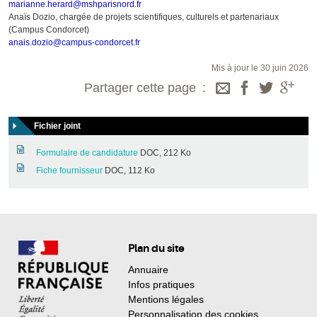
marianne.herard@mshparisnord.fr
Anaïs Dozio, chargée de projets scientifiques, culturels et partenariaux
(Campus Condorcet)
anais.dozio@campus-condorcet.fr
Mis à jour le 30 juin 2026
Partager cette page
Fichier joint
Formulaire de candidature
DOC, 212 Ko
Fiche fournisseur
DOC, 112 Ko
Plan du site
Annuaire
Infos pratiques
Mentions légales
Personnalisation des cookies