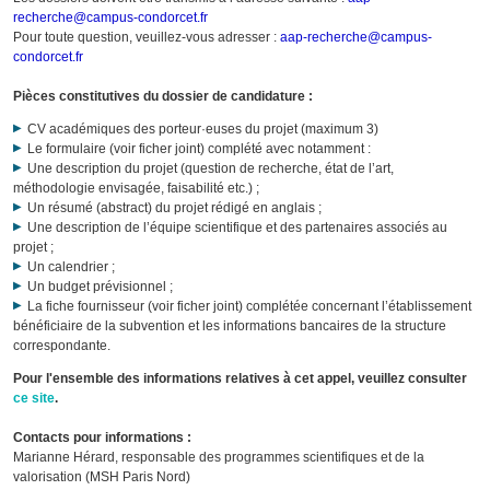
recherche@campus-condorcet.fr
Pour toute question, veuillez-vous adresser :
aap-recherche@campus-
condorcet.fr
Pièces constitutives du dossier de candidature :
CV académiques des porteur·euses du projet (maximum 3)
Le formulaire (voir ficher joint) complété avec notamment :
Une description du projet (question de recherche, état de l’art,
méthodologie envisagée, faisabilité etc.) ;
Un résumé (abstract) du projet rédigé en anglais ;
Une description de l’équipe scientifique et des partenaires associés au
projet ;
Un calendrier ;
Un budget prévisionnel ;
La fiche fournisseur (voir ficher joint) complétée concernant l’établissement
bénéficiaire de la subvention et les informations bancaires de la structure
correspondante.
Pour l'ensemble des informations relatives à cet appel, veuillez consulter
ce site
.
Contacts pour informations :
Marianne Hérard, responsable des programmes scientifiques et de la
valorisation (MSH Paris Nord)