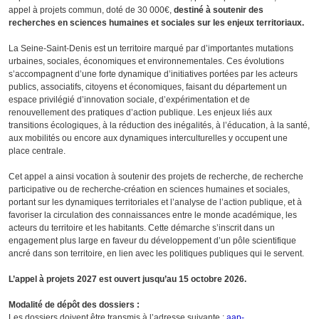
appel à projets commun, doté de 30 000€,
destiné à soutenir des
recherches en sciences humaines et sociales sur les enjeux territoriaux.
La Seine-Saint-Denis est un territoire marqué par d’importantes mutations
urbaines, sociales, économiques et environnementales. Ces évolutions
s’accompagnent d’une forte dynamique d’initiatives portées par les acteurs
publics, associatifs, citoyens et économiques, faisant du département un
espace privilégié d’innovation sociale, d’expérimentation et de
renouvellement des pratiques d’action publique. Les enjeux liés aux
transitions écologiques, à la réduction des inégalités, à l’éducation, à la santé,
aux mobilités ou encore aux dynamiques interculturelles y occupent une
place centrale.
Cet appel a ainsi vocation à soutenir des projets de recherche, de recherche
participative ou de recherche-création en sciences humaines et sociales,
portant sur les dynamiques territoriales et l’analyse de l’action publique, et à
favoriser la circulation des connaissances entre le monde académique, les
acteurs du territoire et les habitants. Cette démarche s’inscrit dans un
engagement plus large en faveur du développement d’un pôle scientifique
ancré dans son territoire, en lien avec les politiques publiques qui le servent.
L’appel à projets 2027 est ouvert jusqu’au 15 octobre 2026.
Modalité de dépôt des dossiers :
Les dossiers doivent être transmis à l’adresse suivante :
aap-