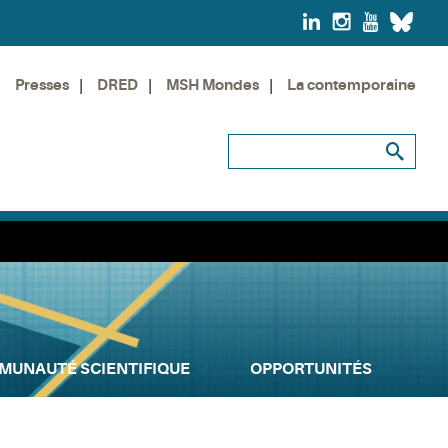
Presses
DRED
MSH Mondes
La contemporaine
MUNAUTÉ SCIENTIFIQUE
OPPORTUNITÉS