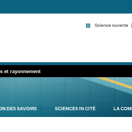
Science ouverte
tés et rayonnement
ON DES SAVOIRS
SCIENCES IN CITÉ
LA COM