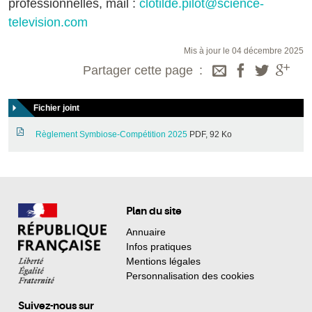
professionnelles, mail :
clotilde.pilot@science-
television.com
Mis à jour le 04 décembre 2025
Partager cette page
Fichier joint
Règlement Symbiose-Compétition 2025
PDF, 92 Ko
Plan du site
Annuaire
Infos pratiques
Mentions légales
Personnalisation des cookies
Suivez-nous sur