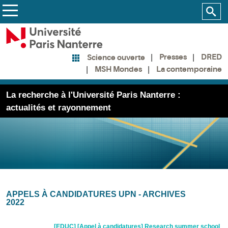
Presses
DRED
Science ouverte
MSH Mondes
La contemporaine
La recherche à l'Université Paris Nanterre :
actualités et rayonnement
APPELS À CANDIDATURES UPN - ARCHIVES
2022
[EDUC] [Appel à candidatures] Research summer school