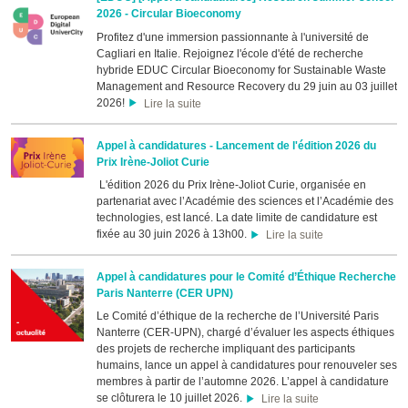
2026 - Circular Bioeconomy
Profitez d'une immersion passionnante à l'université de
Cagliari en Italie. Rejoignez l'école d'été de recherche
hybride EDUC Circular Bioeconomy for Sustainable Waste
Management and Resource Recovery du 29 juin au 03 juillet
2026!
Lire la suite
Appel à candidatures - Lancement de l'édition 2026 du
Prix Irène-Joliot Curie
L'édition 2026 du Prix Irène-Joliot Curie, organisée en
partenariat avec l’Académie des sciences et l’Académie des
technologies, est lancé. La date limite de candidature est
fixée au 30 juin 2026 à 13h00.
Lire la suite
Appel à candidatures pour le Comité d’Éthique Recherche
Paris Nanterre (CER UPN)
Le Comité d’éthique de la recherche de l’Université Paris
Nanterre (CER-UPN), chargé d’évaluer les aspects éthiques
des projets de recherche impliquant des participants
humains, lance un appel à candidatures pour renouveler ses
membres à partir de l’automne 2026. L’appel à candidature
se clôturera le 10 juillet 2026.
Lire la suite