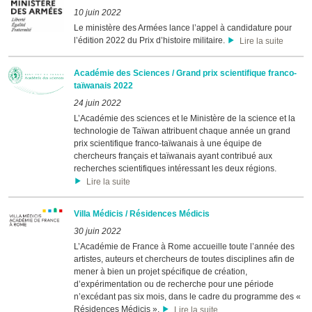
10 juin 2022
Le ministère des Armées lance l’appel à candidature pour
l’édition 2022 du Prix d’histoire militaire.
Lire la suite
Académie des Sciences / Grand prix scientifique franco-
taïwanais 2022
24 juin 2022
L’Académie des sciences et le Ministère de la science et la
technologie de Taïwan attribuent chaque année un grand
prix scientifique franco-taïwanais à une équipe de
chercheurs français et taïwanais ayant contribué aux
recherches scientifiques intéressant les deux régions.
Lire la suite
Villa Médicis / Résidences Médicis
30 juin 2022
L’Académie de France à Rome accueille toute l’année des
artistes, auteurs et chercheurs de toutes disciplines afin de
mener à bien un projet spécifique de création,
d’expérimentation ou de recherche pour une période
n’excédant pas six mois, dans le cadre du programme des «
Résidences Médicis ».
Lire la suite