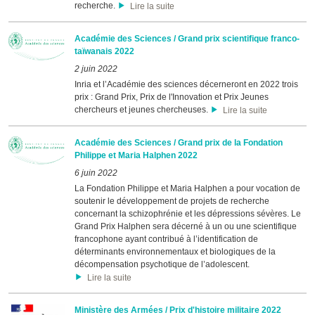
recherche.
Lire la suite
Académie des Sciences / Grand prix scientifique franco-
taïwanais 2022
2 juin 2022
Inria et l’Académie des sciences décerneront en 2022 trois
prix : Grand Prix, Prix de l'Innovation et Prix Jeunes
chercheurs et jeunes chercheuses.
Lire la suite
Académie des Sciences / Grand prix de la Fondation
Philippe et Maria Halphen 2022
6 juin 2022
La Fondation Philippe et Maria Halphen a pour vocation de
soutenir le développement de projets de recherche
concernant la schizophrénie et les dépressions sévères. Le
Grand Prix Halphen sera décerné à un ou une scientifique
francophone ayant contribué à l’identification de
déterminants environnementaux et biologiques de la
décompensation psychotique de l’adolescent.
Lire la suite
Ministère des Armées / Prix d'histoire militaire 2022