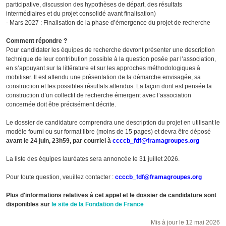
participative, discussion des hypothèses de départ, des résultats
intermédiaires et du projet consolidé avant finalisation)
- Mars 2027 : Finalisation de la phase d’émergence du projet de recherche
Comment répondre ?
Pour candidater les équipes de recherche devront présenter une description
technique de leur contribution possible à la question posée par l’association,
en s’appuyant sur la littérature et sur les approches méthodologiques à
mobiliser. Il est attendu une présentation de la démarche envisagée, sa
construction et les possibles résultats attendus. La façon dont est pensée la
construction d’un collectif de recherche émergent avec l’association
concernée doit être précisément décrite.
Le dossier de candidature comprendra une description du projet en utilisant le
modèle fourni ou sur format libre (moins de 15 pages) et devra être déposé
avant le 24 juin, 23h59, par courriel à
ccccb_fdf@framagroupes.org
La liste des équipes lauréates sera annoncée le 31 juillet 2026.
Pour toute question, veuillez contacter :
ccccb_fdf@framagroupes.org
Plus d'informations relatives à cet appel et le dossier de candidature sont
disponibles sur
le site de la Fondation de France
Mis à jour le 12 mai 2026