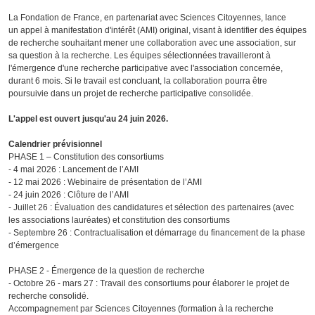
La Fondation de France, en partenariat avec Sciences Citoyennes, lance
un appel à manifestation d'intérêt (AMI) original, visant à identifier des équipes
de recherche souhaitant mener une collaboration avec une association, sur
sa question à la recherche. Les équipes sélectionnées travailleront à
l'émergence d'une recherche participative avec l'association concernée,
durant 6 mois. Si le travail est concluant, la collaboration pourra être
poursuivie dans un projet de recherche participative consolidée.
L'appel est ouvert jusqu'au 24 juin 2026.
Calendrier prévisionnel
PHASE 1 – Constitution des consortiums
- 4 mai 2026 : Lancement de l’AMI
- 12 mai 2026 : Webinaire de présentation de l’AMI
- 24 juin 2026 : Clôture de l’AMI
- Juillet 26 : Évaluation des candidatures et sélection des partenaires (avec
les associations lauréates) et constitution des consortiums
- Septembre 26 : Contractualisation et démarrage du financement de la phase
d’émergence
PHASE 2 - Émergence de la question de recherche
- Octobre 26 - mars 27 : Travail des consortiums pour élaborer le projet de
recherche consolidé.
Accompagnement par Sciences Citoyennes (formation à la recherche