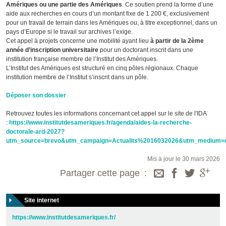
Amériques ou une partie des Amériques
. Ce soutien prend la forme d’une
aide aux recherches en cours d’un montant fixe de 1 200 €, exclusivement
pour un travail de terrain dans les Amériques ou, à titre exceptionnel, dans un
pays d’Europe si le travail sur archives l’exige.
Cet appel à projets concerne une mobilité ayant lieu
à partir de la 2ème
année d’inscription universitaire
pour un doctorant inscrit dans une
institution française membre de l’Institut des Amériques.
L’Institut des Amériques est structuré en cinq pôles régionaux. Chaque
institution membre de l’Institut s’inscrit dans un pôle.
Déposer son dossier
Retrouvez toutes les informations concernant cet appel sur le site de l'IDA
:
https://www.institutdesameriques.fr/agenda/aides-la-recherche-
doctorale-ard-2027?
utm_source=brevo&utm_campaign=Actualits%2016032026&utm_medium=
Mis à jour le 30 mars 2026
Partager cette page
Site internet
https://www.institutdesameriques.fr/