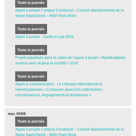
Toute la journée
Appel à projets Campus Condorcet – Conseil départemental de la
Seine-Saint-Denis – MSH Paris Nord
Toute la journée
Appel à projets - Game in Lab 2026
Toute la journée
Projets labellisés dans le cadre de l’appel à projet « Manifestations
science avec et pour la société » 2026
Toute la journée
Appel à communication - Le colloque international et
interdisciplinaire « Composer (avec) les matrimoines :
connaissances, engagements et résistances »
mer.
05/08
Toute la journée
Appel à projets Campus Condorcet – Conseil départemental de la
Seine-Saint-Denis – MSH Paris Nord