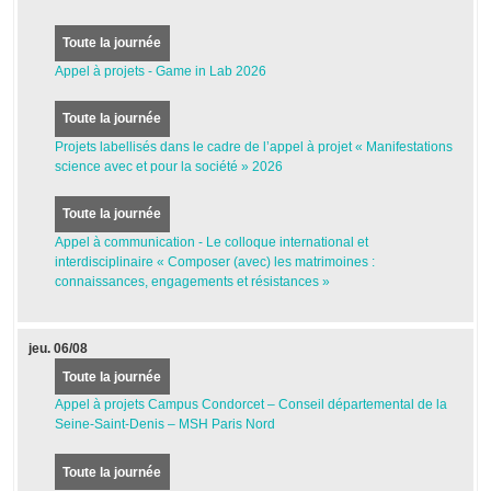
Toute la journée
Appel à projets - Game in Lab 2026
Toute la journée
Projets labellisés dans le cadre de l’appel à projet « Manifestations
science avec et pour la société » 2026
Toute la journée
Appel à communication - Le colloque international et
interdisciplinaire « Composer (avec) les matrimoines :
connaissances, engagements et résistances »
jeu.
06/08
Toute la journée
Appel à projets Campus Condorcet – Conseil départemental de la
Seine-Saint-Denis – MSH Paris Nord
Toute la journée