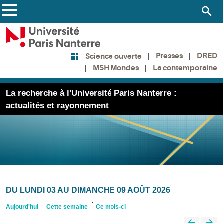
Presses
DRED
Science ouverte
MSH Mondes
La contemporaine
La recherche à l'Université Paris Nanterre :
actualités et rayonnement
DU LUNDI 03 AU DIMANCHE 09 AOÛT 2026
Aujourd'hui
Cette semaine
Ce mois-ci