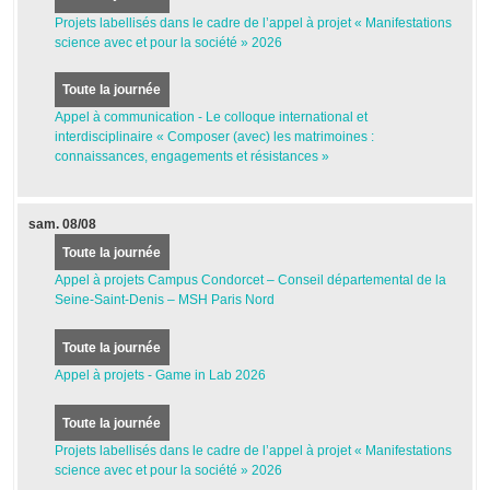
Projets labellisés dans le cadre de l’appel à projet « Manifestations
science avec et pour la société » 2026
Toute la journée
Appel à communication - Le colloque international et
interdisciplinaire « Composer (avec) les matrimoines :
connaissances, engagements et résistances »
sam.
08/08
Toute la journée
Appel à projets Campus Condorcet – Conseil départemental de la
Seine-Saint-Denis – MSH Paris Nord
Toute la journée
Appel à projets - Game in Lab 2026
Toute la journée
Projets labellisés dans le cadre de l’appel à projet « Manifestations
science avec et pour la société » 2026