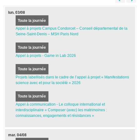
lun.
03/08
Toute la journée
Appel à projets Campus Condorcet – Conseil départemental de la
Seine-Saint-Denis – MSH Paris Nord
Toute la journée
Appel à projets - Game in Lab 2026
Toute la journée
Projets labellisés dans le cadre de l’appel à projet « Manifestations
science avec et pour la société » 2026
Toute la journée
Appel à communication - Le colloque international et
interdisciplinaire « Composer (avec) les matrimoines :
connaissances, engagements et résistances »
mar.
04/08