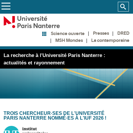
Presses
DRED
Science ouverte
MSH Mondes
La contemporaine
La recherche à l'Université Paris Nanterre :
actualités et rayonnement
TROIS CHERCHEUR·SE​​​​​​​S DE L'UNIVERSITÉ
PARIS NANTERRE NOMMÉ·ES À L'IUF 2026 !