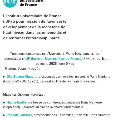
L'Institut universitaire de France
(IUF) a pour mission de favoriser le
développement de la recherche de
haut niveau dans les universités et
de renforcer l’interdisciplinarité.
Trois chercheur·ses de l'Université Paris Nanterre seront
nommé.es à l'
IUF (Institut Universitaire de France)
à partir du 1er
octobre 2026 pour 5 ans
Membre Junior nommé :
Oliu-Barton Miquel
, professeur des universités, université Paris Nanterre
(EconomiX - UMR 7235). Lauréat au titre de la chaire Innovation.
Membres Seniors nommées :
Hache Emilie
, maîtresse de conférences, université Paris Nanterre
(Sophiapol). Lauréate au titre de la chaire fondamentale.
Pascale Laborier
, professeure des universités, université Paris Nanterre