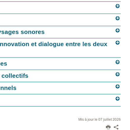
aysages sonores
nnovation et dialogue entre les deux
ces
collectifs
onnels
Mis à jour le 07 juillet 2026