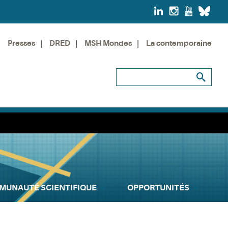
Presses
DRED
MSH Mondes
La contemporaine
MUNAUTÉ SCIENTIFIQUE
OPPORTUNITÉS