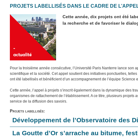
PROJETS LABELLISÉS DANS LE CADRE DE L’APPEL 
Cette année, dix projets ont été labe
la recherche et de favoriser le dial
Pour la troisième année consécutive, l’Université Paris Nanterre lance son app
scientifique et la société. Cet appel soutient des initiatives ponctuelles, tel
ont été labellisés et bénéficient d’un accompagnement de l’équipe Science e
Cette année, l’appel à projets s’inscrit également dans la dynamique des tra
organismes de rattachement de l’établissement. A ce titre, plusieurs proje
service de la diffusion des savoirs.
Projets labellisés:
Développement de l’Observatoire des Dis
La Goutte d’Or s’arrache au bitume, fest