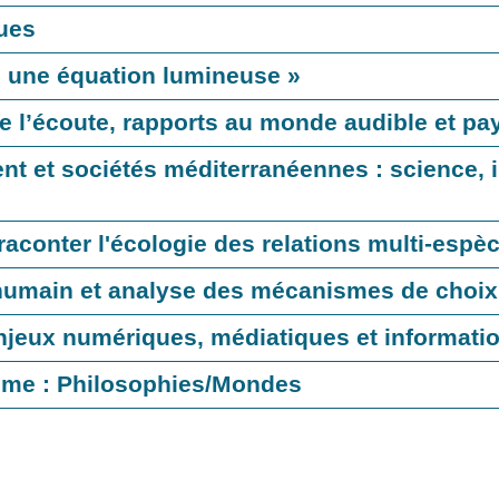
ques
 : une équation lumineuse »
de l’écoute, rapports au monde audible et p
nt et sociétés méditerranéennes : science, i
raconter l'écologie des relations multi-espè
humain et analyse des mécanismes de choix 
enjeux numériques, médiatiques et informati
hème : Philosophies/Mondes