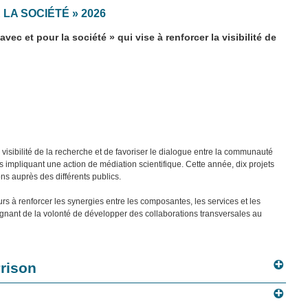
LA SOCIÉTÉ » 2026
vec et pour la société » qui vise à renforcer la visibilité de
 visibilité de la recherche et de favoriser le dialogue entre la communauté
ves impliquant une action de médiation scientifique. Cette année, dix projets
ns auprès des différents publics.
rs à renforcer les synergies entre les composantes, les services et les
gnant de la volonté de développer des collaborations transversales au
Prison