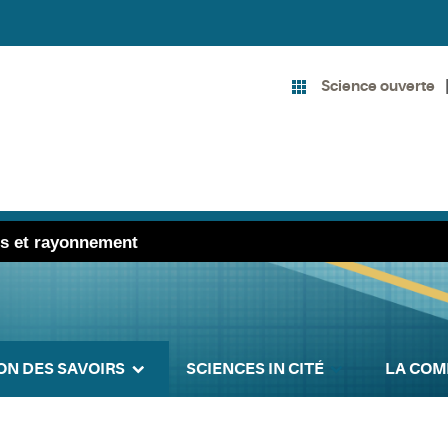
Science ouverte
tés et rayonnement
ON DES SAVOIRS
SCIENCES IN CITÉ
LA COM