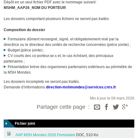
Dépôt en un seul fichier PDF avec le nommage suivant :
MSHM_AAP26_NOM DU PORTEUR
Les dossiers comportant plusieurs fichiers ne seront pas traités.
Composition du dossier
Formulaire dûment renseigné, signé, et obligatoirement visé par la
directrice ou le directeur des unités de recherche concernées (pièce jointe) ;
Budget (pièce jointe) ;
CV courts des co-porteur.se.s et, le cas échéant, des principaux
partenaires ;
Présentation brève des organismes partenaires extérieurs au périmètre de
la MSH Mondes.
Les dossiers incomplets ne seront pas traités.
Demande d’informations
direction-mshmondes@services.cnrs.fr
Mis à jour le 09 mars 2026
Partager cette page
Fichier joint
AAP MSH Mondes 2026 Formulaire
DOC, 510 Ko