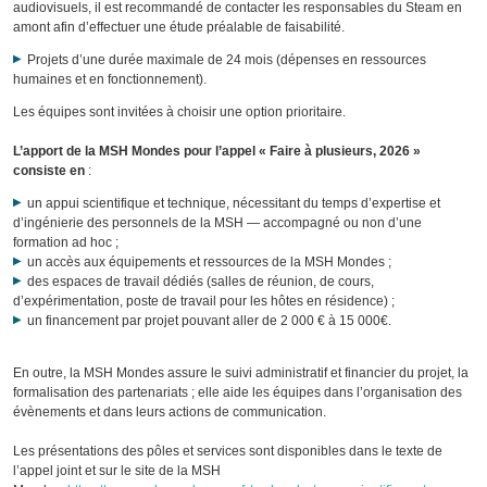
audiovisuels, il est recommandé de contacter les responsables du Steam en
amont afin d’effectuer une étude préalable de faisabilité.
Projets d’une durée maximale de 24 mois (dépenses en ressources
humaines et en fonctionnement).
Les équipes sont invitées à choisir une option prioritaire.
L’apport de la MSH Mondes pour l’appel « Faire à plusieurs, 2026 »
consiste en
:
un appui scientifique et technique, nécessitant du temps d’expertise et
d’ingénierie des personnels de la MSH — accompagné ou non d’une
formation ad hoc ;
un accès aux équipements et ressources de la MSH Mondes ;
des espaces de travail dédiés (salles de réunion, de cours,
d’expérimentation, poste de travail pour les hôtes en résidence) ;
un financement par projet pouvant aller de 2 000 € à 15 000€.
En outre, la MSH Mondes assure le suivi administratif et financier du projet, la
formalisation des partenariats ; elle aide les équipes dans l’organisation des
évènements et dans leurs actions de communication.
Les présentations des pôles et services sont disponibles dans le texte de
l’appel joint et sur le site de la MSH