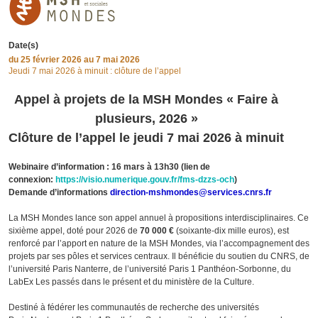
Date(s)
du
25 février 2026
au 7 mai 2026
Jeudi 7 mai 2026 à minuit : clôture de l’appel
Appel à projets de la MSH Mondes « Faire à
plusieurs, 2026 »
Clôture de l’appel le jeudi 7 mai 2026 à minuit
Webinaire d’information : 16 mars à 13h30 (lien de
connexion:
https://visio.numerique.gouv.fr/fms-dzzs-och
)
Demande d’informations
direction-mshmondes@services.cnrs.fr
La MSH Mondes lance son appel annuel à propositions interdisciplinaires. Ce
sixième appel, doté pour 2026 de
70 000 €
(soixante-dix mille euros), est
renforcé par l’apport en nature de la MSH Mondes, via l’accompagnement des
projets par ses pôles et services centraux. Il bénéficie du soutien du CNRS, de
l’université Paris Nanterre, de l’université Paris 1 Panthéon-Sorbonne, du
LabEx Les passés dans le présent et du ministère de la Culture.
Destiné à fédérer les communautés de recherche des universités