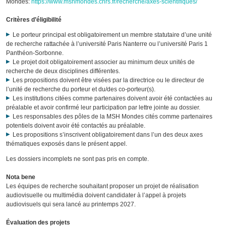
Mondes:
https://www.mshmondes.cnrs.fr/recherche/axes-scientifiques/
Critères d’éligibilité
Le porteur principal est obligatoirement un membre statutaire d’une unité
de recherche rattachée à l’université Paris Nanterre ou l’université Paris 1
Panthéon-Sorbonne.
Le projet doit obligatoirement associer au minimum deux unités de
recherche de deux disciplines différentes.
Les propositions doivent être visées par la directrice ou le directeur de
l’unité de recherche du porteur et du/des co-porteur(s).
Les institutions citées comme partenaires doivent avoir été contactées au
préalable et avoir confirmé leur participation par lettre jointe au dossier.
Les responsables des pôles de la MSH Mondes cités comme partenaires
potentiels doivent avoir été contactés au préalable.
Les propositions s’inscrivent obligatoirement dans l’un des deux axes
thématiques exposés dans le présent appel.
Les dossiers incomplets ne sont pas pris en compte.
Nota bene
Les équipes de recherche souhaitant proposer un projet de réalisation
audiovisuelle ou multimédia doivent candidater à l’appel à projets
audiovisuels qui sera lancé au printemps 2027.
Évaluation des projets