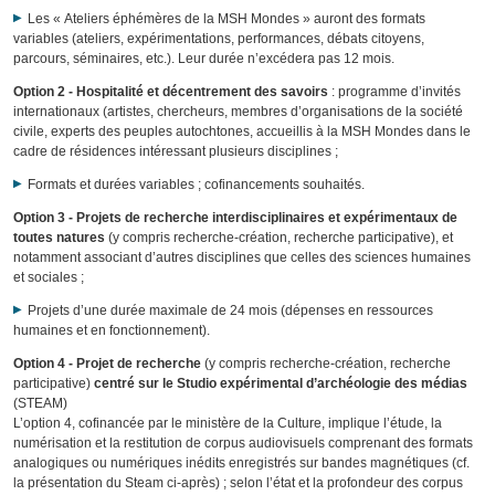
Les « Ateliers éphémères de la MSH Mondes » auront des formats
variables (ateliers, expérimentations, performances, débats citoyens,
parcours, séminaires, etc.). Leur durée n’excédera pas 12 mois.
Option 2 - Hospitalité et décentrement des savoirs
: programme d’invités
internationaux (artistes, chercheurs, membres d’organisations de la société
civile, experts des peuples autochtones, accueillis à la MSH Mondes dans le
cadre de résidences intéressant plusieurs disciplines ;
Formats et durées variables ; cofinancements souhaités.
Option 3 - Projets de recherche interdisciplinaires et expérimentaux de
toutes natures
(y compris recherche-création, recherche participative), et
notamment associant d’autres disciplines que celles des sciences humaines
et sociales ;
Projets d’une durée maximale de 24 mois (dépenses en ressources
humaines et en fonctionnement).
Option 4 - Projet de recherche
(y compris recherche-création, recherche
participative)
centré sur le Studio expérimental d’archéologie des médias
(STEAM)
L’option 4, cofinancée par le ministère de la Culture, implique l’étude, la
numérisation et la restitution de corpus audiovisuels comprenant des formats
analogiques ou numériques inédits enregistrés sur bandes magnétiques (cf.
la présentation du Steam ci-après) ; selon l’état et la profondeur des corpus